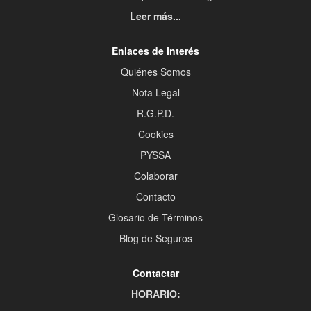
Leer más...
Enlaces de Interés
Quiénes Somos
Nota Legal
R.G.P.D.
Cookies
PYSSA
Colaborar
Contacto
Glosario de Términos
Blog de Seguros
Contactar
HORARIO: