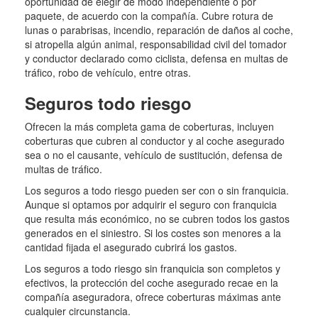
oportunidad de elegir de modo independiente o por
paquete, de acuerdo con la compañía. Cubre rotura de
lunas o parabrisas, incendio, reparación de daños al coche,
si atropella algún animal, responsabilidad civil del tomador
y conductor declarado como ciclista, defensa en multas de
tráfico, robo de vehículo, entre otras.
Seguros todo riesgo
Ofrecen la más completa gama de coberturas, incluyen
coberturas que cubren al conductor y al coche asegurado
sea o no el causante, vehículo de sustitución, defensa de
multas de tráfico.
Los seguros a todo riesgo pueden ser con o sin franquicia.
Aunque si optamos por adquirir el seguro con franquicia
que resulta más económico, no se cubren todos los gastos
generados en el siniestro. Si los costes son menores a la
cantidad fijada el asegurado cubrirá los gastos.
Los seguros a todo riesgo sin franquicia son completos y
efectivos, la protección del coche asegurado recae en la
compañía aseguradora, ofrece coberturas máximas ante
cualquier circunstancia.