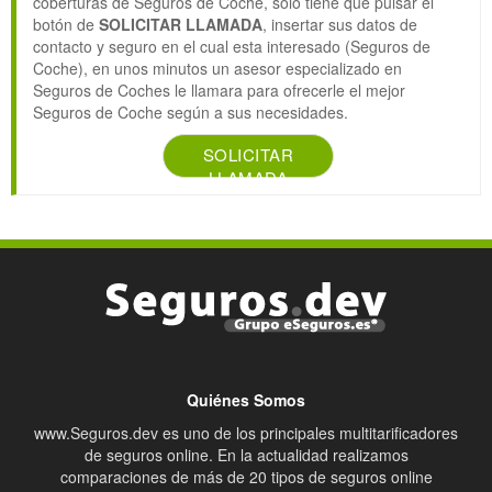
coberturas de Seguros de Coche, solo tiene que pulsar el
botón de
SOLICITAR LLAMADA
, insertar sus datos de
contacto y seguro en el cual esta interesado (Seguros de
Coche), en unos minutos un asesor especializado en
Seguros de Coches le llamara para ofrecerle el mejor
Seguros de Coche según a sus necesidades.
SOLICITAR
LLAMADA
Quiénes Somos
www.Seguros.dev es uno de los principales multitarificadores
de seguros online. En la actualidad realizamos
comparaciones de más de 20 tipos de seguros online