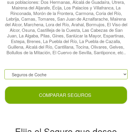
sus poblaciones: Dos Hermanas, Alcalá de Guadaíra, Utrera,
Mairena del Aljarafe, Écija, Los Palacios y Villafranca, La
Rinconada, Morón de la Frontera, Carmona, Coria del Río,
Lebrija, Camas, Tomares, San Juan de Aznalfarache, Mairena
del Alcor, Marchena, Lora del Río, Arahal, Bormujos, El Viso del
Alcor, Osuna, Castilleja de la Cuesta, Las Cabezas de San
Juan, La Algaba, Pilas, Gines, Sanlúcar la Mayor, Espartinas,
Estepa, Brenes, La Puebla del Río, La Puebla de Cazalla,
Guillena, Alcalá del Río, Cantillana, Tocina, Olivares, Gelves,
Bollullos de la Mitación, El Cuervo de Sevilla, Santiponce, etc..
.
COMPARAR SEGUROS
Elija el Seguro que desee