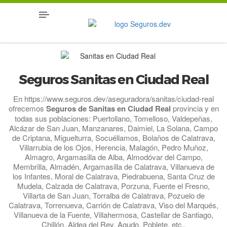
Seguros Sanitas en Ciudad Real
En https://www.seguros.dev/aseguradora/sanitas/ciudad-real
ofrecemos
Seguros de Sanitas en Ciudad Real
provincia y en
todas sus poblaciones: Puertollano, Tomelloso, Valdepeñas,
Alcázar de San Juan, Manzanares, Daimiel, La Solana, Campo
de Criptana, Miguelturra, Socuéllamos, Bolaños de Calatrava,
Villarrubia de los Ojos, Herencia, Malagón, Pedro Muñoz,
Almagro, Argamasilla de Alba, Almodóvar del Campo,
Membrilla, Almadén, Argamasilla de Calatrava, Villanueva de
los Infantes, Moral de Calatrava, Piedrabuena, Santa Cruz de
Mudela, Calzada de Calatrava, Porzuna, Fuente el Fresno,
Villarta de San Juan, Torralba de Calatrava, Pozuelo de
Calatrava, Torrenueva, Carrión de Calatrava, Viso del Marqués,
Villanueva de la Fuente, Villahermosa, Castellar de Santiago,
Chillón, Aldea del Rey, Agudo, Poblete, etc..