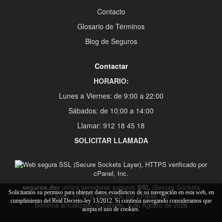
Contacto
Glosario de Términos
Blog de Seguros
Contactar
HORARIO:
Lunes a Viernes: de 9:00 a 22:00
Sábados: de 10:00 a 14:00
Llamar: 912 18 45 18
SOLICITAR LLAMADA
seguros.dev
utiliza servidores seguros
SSL
(Secure Sockets
Solicitamos su permiso para obtener datos estadísticos de su navegación en esta web, en
Layer), HTTPS verificado por cPanel, Inc.
cumplimiento del Real Decreto-ley 13/2012. Si continúa navegando consideramos que
Sistema actualizado el Sabado, 8 de Agosto de 2026
acepta el uso de cookies.