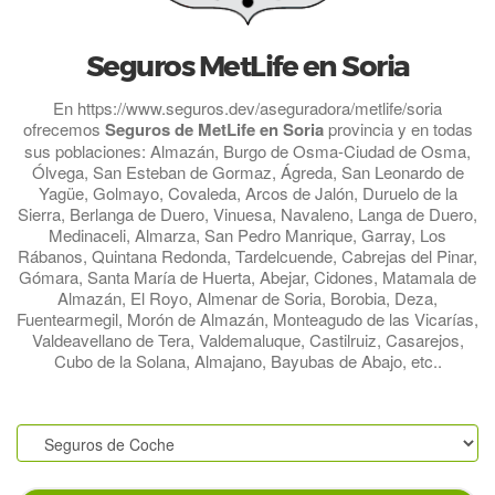
Seguros MetLife en Soria
En https://www.seguros.dev/aseguradora/metlife/soria
ofrecemos
Seguros de MetLife en Soria
provincia y en todas
sus poblaciones: Almazán, Burgo de Osma-Ciudad de Osma,
Ólvega, San Esteban de Gormaz, Ágreda, San Leonardo de
Yagüe, Golmayo, Covaleda, Arcos de Jalón, Duruelo de la
Sierra, Berlanga de Duero, Vinuesa, Navaleno, Langa de Duero,
Medinaceli, Almarza, San Pedro Manrique, Garray, Los
Rábanos, Quintana Redonda, Tardelcuende, Cabrejas del Pinar,
Gómara, Santa María de Huerta, Abejar, Cidones, Matamala de
Almazán, El Royo, Almenar de Soria, Borobia, Deza,
Fuentearmegil, Morón de Almazán, Monteagudo de las Vicarías,
Valdeavellano de Tera, Valdemaluque, Castilruiz, Casarejos,
Cubo de la Solana, Almajano, Bayubas de Abajo, etc..
.