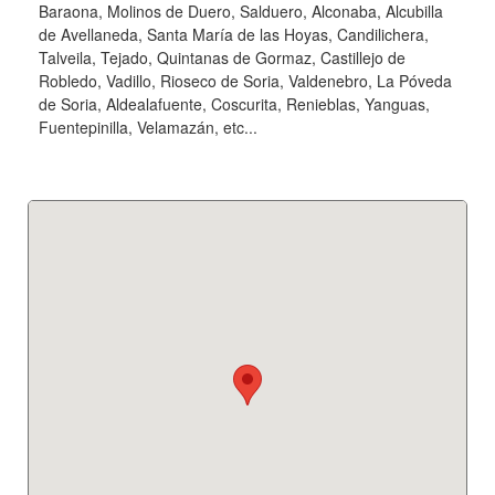
Baraona, Molinos de Duero, Salduero, Alconaba, Alcubilla
de Avellaneda, Santa María de las Hoyas, Candilichera,
Talveila, Tejado, Quintanas de Gormaz, Castillejo de
Robledo, Vadillo, Rioseco de Soria, Valdenebro, La Póveda
de Soria, Aldealafuente, Coscurita, Renieblas, Yanguas,
Fuentepinilla, Velamazán, etc...