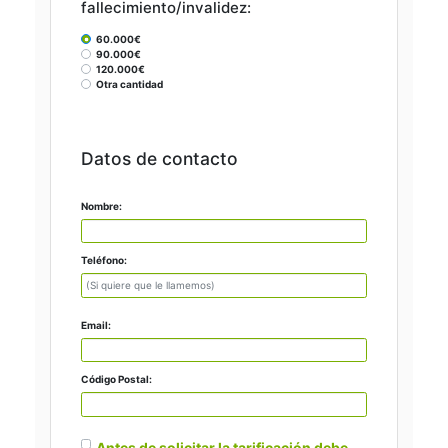
fallecimiento/invalidez:
60.000€
90.000€
120.000€
Otra cantidad
Datos de contacto
Nombre:
Teléfono:
Email:
Código Postal:
Antes de solicitar la tarificación debe