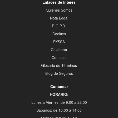
Enlaces de Interés
Quiénes Somos
Nota Legal
R.G.P.D.
Cookies
PYSSA
Colaborar
Contacto
Glosario de Términos
Blog de Seguros
Contactar
HORARIO:
Lunes a Viernes: de 9:00 a 22:00
Sábados: de 10:00 a 14:00
Llamar: 912 18 45 18