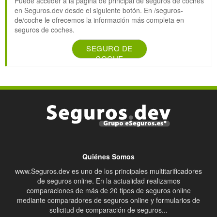
Puede acceder a la página de principal de seguros de coches
en Seguros.dev desde el siguiente botón. En /seguros-
de/coche le ofrecemos la información más completa en
seguros de coches.
SEGURO DE
COCHE
Quiénes Somos
www.Seguros.dev es uno de los principales multitarificadores
de seguros online. En la actualidad realizamos
comparaciones de más de 20 tipos de seguros online
mediante comparadores de seguros online y formularios de
solicitud de comparación de seguros...