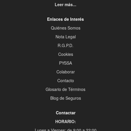
Leer más...
Enlaces de Interés
Quiénes Somos
Nota Legal
R.G.P.D.
Cookies
PYSSA
Colaborar
Contacto
Glosario de Términos
Blog de Seguros
Contactar
HORARIO:
Lunes a Viernes: de 9:00 a 22:00