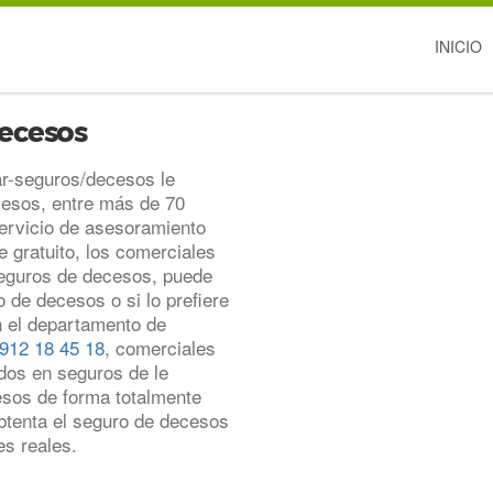
INICIO
decesos
ar-seguros/decesos le
esos, entre más de 70
ervicio de asesoramiento
 gratuito, los comerciales
seguros de decesos, puede
 de decesos o si lo prefiere
n el departamento de
912 18 45 18
, comerciales
ados en seguros de le
esos de forma totalmente
obtenta el seguro de decesos
s reales.