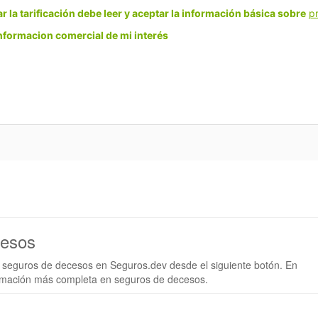
ar la tarificación debe leer y aceptar la información básica sobre
p
informacion comercial de mi interés
cesos
e seguros de decesos en Seguros.dev desde el siguiente botón. En
ormación más completa en seguros de decesos.