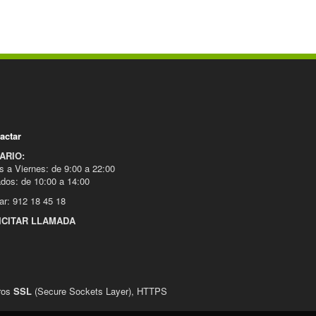
actar
ARIO:
s a Viernes: de 9:00 a 22:00
dos: de 10:00 a 14:00
ar: 912 18 45 18
ICITAR LLAMADA
uros
SSL
(Secure Sockets Layer), HTTPS