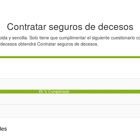
Contratar seguros de decesos
da y sencilla. Solo tiene que cumplimentar el siguiente cuestionario co
s/decesos obtendrá Contratar seguros de decesos.
85 % Completado
les