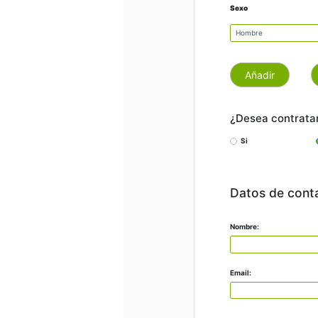
Sexo
Añadir
¿Desea contratar
Si
Datos de cont
Nombre:
Email: