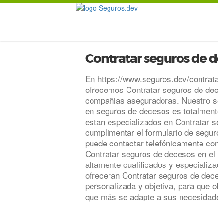
Contratar seguros de 
En https://www.seguros.dev/contrat
ofrecemos Contratar seguros de dec
compañias aseguradoras. Nuestro s
en seguros de decesos es totalmente
estan especializados en Contratar 
cumplimentar el formulario de seguro
puede contactar telefónicamente co
Contratar seguros de decesos en el
altamente cualificados y especializ
ofreceran Contratar seguros de dec
personalizada y objetiva, para que 
que más se adapte a sus necesidade