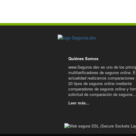
Quiénes Somos
www.Seguros.dev es uno de los princi
multitarificadores de seguros online. E
actualidad realizamos comparaciones
20 tipos de seguros online mediante
comparadores de seguros online y for
solicitud de comparación de seguros..
Leer más...