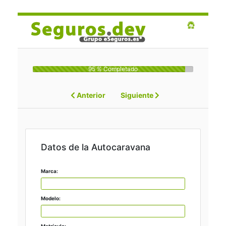
95 % Completado
Anterior
Siguiente
Datos de la Autocaravana
Marca:
Modelo:
Matrícula: