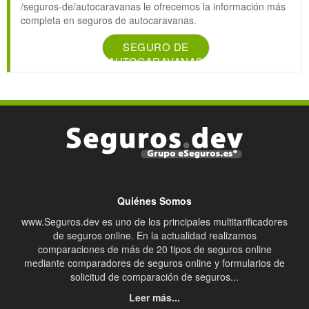
/seguros-de/autocaravanas le ofrecemos la información más
completa en seguros de autocaravanas.
SEGURO DE
AUTOCARAVANAS
Quiénes Somos
www.Seguros.dev es uno de los principales multitarificadores
de seguros online. En la actualidad realizamos
comparaciones de más de 20 tipos de seguros online
mediante comparadores de seguros online y formularios de
solicitud de comparación de seguros...
Leer más...