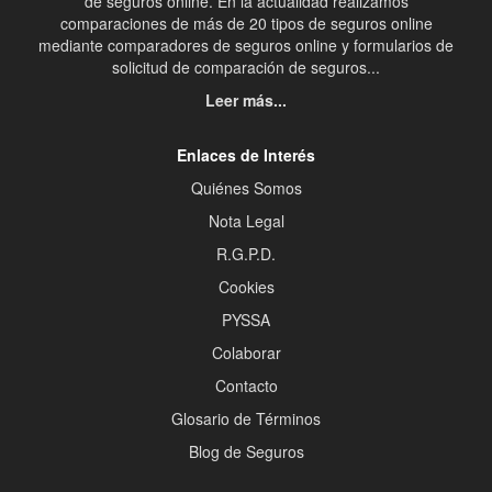
de seguros online. En la actualidad realizamos
comparaciones de más de 20 tipos de seguros online
mediante comparadores de seguros online y formularios de
solicitud de comparación de seguros...
Leer más...
Enlaces de Interés
Quiénes Somos
Nota Legal
R.G.P.D.
Cookies
PYSSA
Colaborar
Contacto
Glosario de Términos
Blog de Seguros