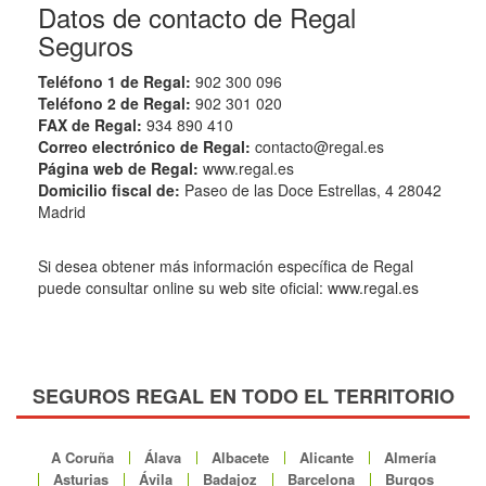
Datos de contacto de Regal
Seguros
Teléfono 1 de Regal:
902 300 096
Teléfono 2 de Regal:
902 301 020
FAX de Regal:
934 890 410
Correo electrónico de Regal:
contacto@regal.es
Página web de Regal:
www.regal.es
Domicilio fiscal de:
Paseo de las Doce Estrellas, 4 28042
Madrid
Si desea obtener más información específica de Regal
puede consultar online su web site oficial: www.regal.es
SEGUROS REGAL EN TODO EL TERRITORIO
A Coruña
Álava
Albacete
Alicante
Almería
Asturias
Ávila
Badajoz
Barcelona
Burgos