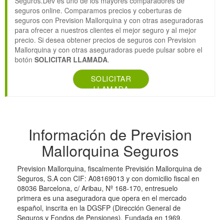
Seguros.Dev es uno de los mayores comparadores de
seguros online. Comparamos precios y coberturas de
seguros con Prevision Mallorquina y con otras aseguradoras
para ofrecer a nuestros clientes el mejor seguro y al mejor
precio. Si desea obtener precios de seguros con Prevision
Mallorquina y con otras aseguradoras puede pulsar sobre el
botón
SOLICITAR LLAMADA
.
SOLICITAR
LLAMADA
Información de Prevision
Mallorquina Seguros
Prevision Mallorquina, fiscalmente Previsión Mallorquina de
Seguros, S.A con CIF: A08169013 y con domicilio fiscal en
08036 Barcelona, c/ Aribau, Nº 168-170, entresuelo
primera es una aseguradora que opera en el mercado
español, inscrita en la DGSFP (Dirección General de
Seguros y Fondos de Pensiones). Fundada en 1969,