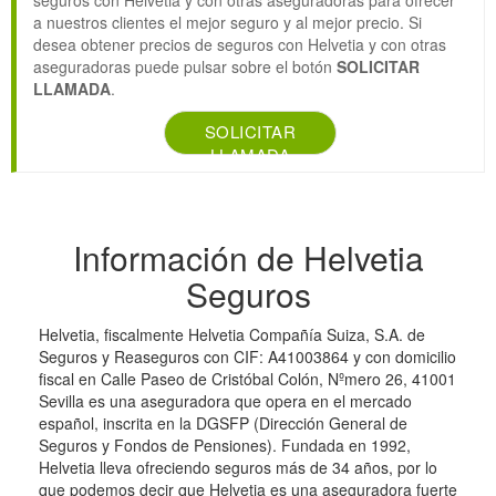
seguros con Helvetia y con otras aseguradoras para ofrecer
a nuestros clientes el mejor seguro y al mejor precio. Si
desea obtener precios de seguros con Helvetia y con otras
aseguradoras puede pulsar sobre el botón
SOLICITAR
LLAMADA
.
SOLICITAR
LLAMADA
Información de Helvetia
Seguros
Helvetia, fiscalmente Helvetia Compañía Suiza, S.A. de
Seguros y Reaseguros con CIF: A41003864 y con domicilio
fiscal en Calle Paseo de Cristóbal Colón, Nºmero 26, 41001
Sevilla es una aseguradora que opera en el mercado
español, inscrita en la DGSFP (Dirección General de
Seguros y Fondos de Pensiones). Fundada en 1992,
Helvetia lleva ofreciendo seguros más de 34 años, por lo
que podemos decir que Helvetia es una aseguradora fuerte